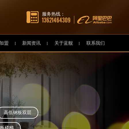
服务热线：
13621464309
加盟
新闻资讯
关于蓝舰
联系我们
高低钢板双层
板楼梯