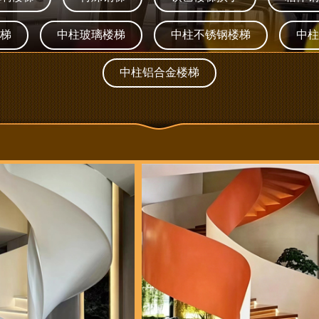
梯
中柱玻璃楼梯
中柱不锈钢楼梯
中柱
中柱铝合金楼梯