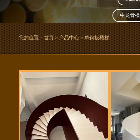
中龙骨楼
您的位置：
首页
>
产品中心
> 单钢板楼梯