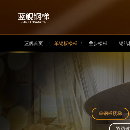
蓝舰首页
单钢板楼梯
叠步楼梯
钢结
单钢板楼梯
双边玻