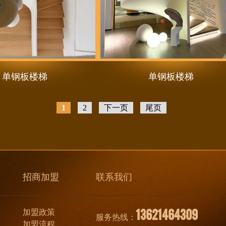
单钢板楼梯
单钢板楼梯
1
2
下一页
尾页
招商加盟
联系我们
13621464309
加盟政策
服务热线：
加盟流程