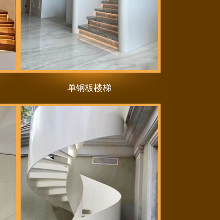
单钢板楼梯