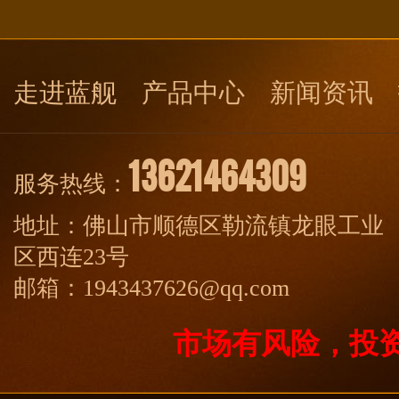
走进蓝舰
产品中心
新闻资讯
13621464309
服务热线：
地址：佛山市顺德区勒流镇龙眼工业
区西连23号
邮箱：1943437626@qq.com
市场有风险，投