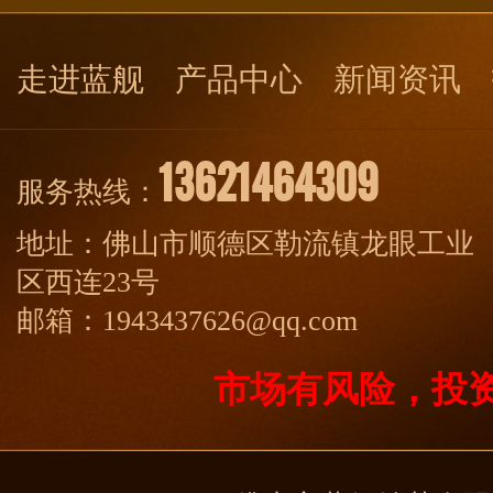
走进蓝舰
产品中心
新闻资讯
13621464309
服务热线：
地址：佛山市顺德区勒流镇龙眼工业
区西连23号
邮箱：1943437626@qq.com
市场有风险，投