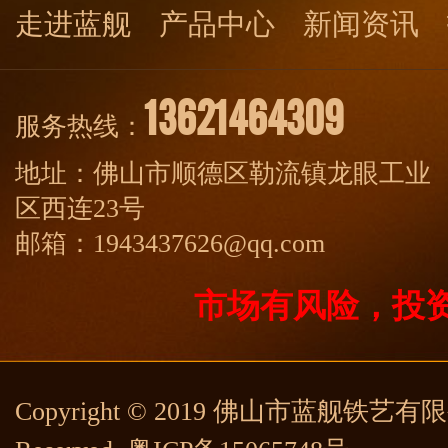
走进蓝舰
产品中心
新闻资讯
13621464309
服务热线：
地址：佛山市顺德区勒流镇龙眼工业
区西连23号
邮箱：1943437626@qq.com
市场有风险，投
Copyright © 2019 佛山市蓝舰铁艺有限公司