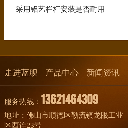
采用铝艺栏杆安装是否耐用
走进蓝舰
产品中心
新闻资讯
13621464309
服务热线：
地址：佛山市顺德区勒流镇龙眼工业
区西连23号