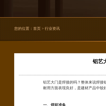
您的位置：
首页
> 行业资讯
铝艺
铝艺大门是焊接的吗？整体来说焊接
耐用方面表现良好，是建材产品中较
一、焊前准备