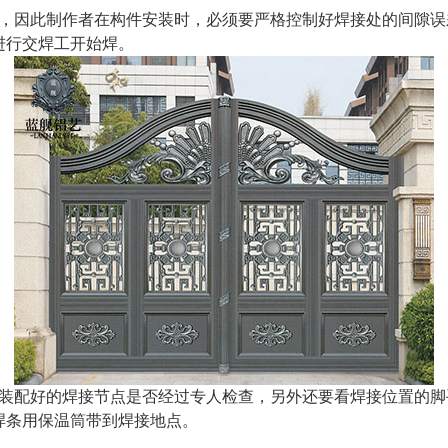
量，因此制作者在构件安装时，必须要严格控制好焊接处的间隙
进行交焊工开始焊。
认装配好的焊接节点是否经过专人检查，另外还要看焊接位置的
焊条用保温筒带到焊接地点。