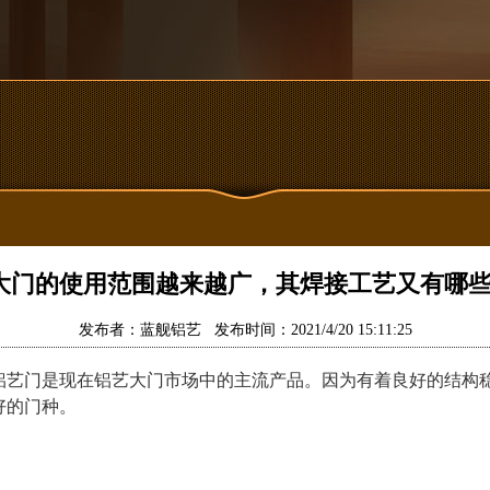
大门的使用范围越来越广，其焊接工艺又有哪些
发布者：蓝舰铝艺 发布时间：2021/4/20 15:11:25
铝艺门是现在铝艺大门市场中的主流产品。因为有着良好的结构
好的门种。