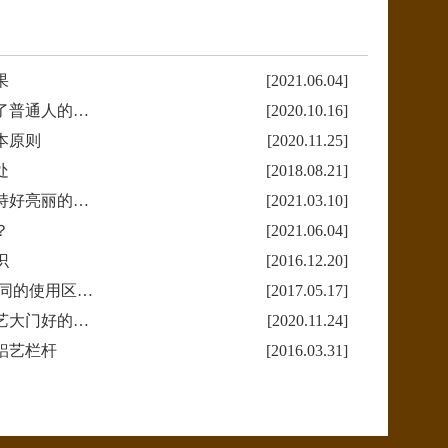
果
[2021.06.04]
了普通人的…
[2020.10.16]
本原则
[2020.11.25]
处
[2018.08.21]
持好亮丽的…
[2021.03.10]
？
[2021.06.04]
识
[2016.12.20]
不同的使用区…
[2017.05.17]
艺大门好的…
[2020.11.24]
铝艺栏杆
[2016.03.31]