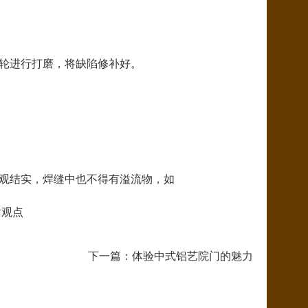
用砂轮进行打磨，将缺陷修补好。
美观结实，焊缝中也不得有溢流物，如
站观点
下一篇：
体验中式铝艺院门的魅力