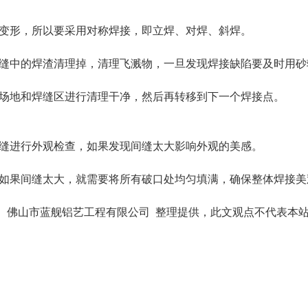
料变形，所以要采用对称焊接，即立焊、对焊、斜焊。
焊缝中的焊渣清理掉，清理飞溅物，一旦发现焊接缺陷要及时
接场地和焊缝区进行清理干净，然后再转移到下一个焊接点。
焊缝进行外观检查，如果发现间缝太大影响外观的美感。
，如果间缝太大，就需要将所有破口处均匀填满，确保整体焊接
ljly.com 佛山市蓝舰铝艺工程有限公司 整理提供，此文观点不代表本