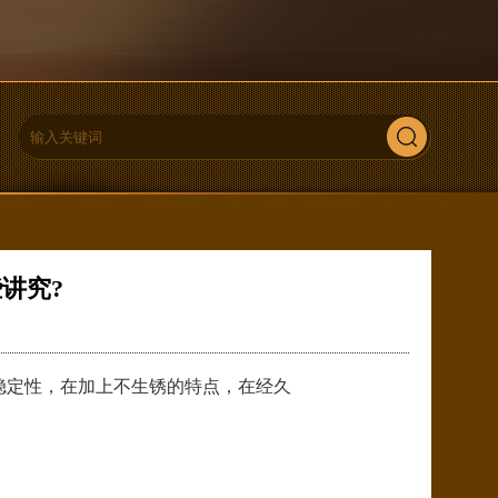
讲究?
稳定性，在加上不生锈的特点，在经久