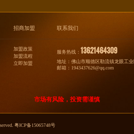
招商加盟
联系我们
13621464309
加盟政策
服务热线：
加盟流程
地址：佛山市顺德区勒流镇龙眼工业
立即加盟
邮箱：1943437626@qq.com
市场有风险，投资需谨慎
erved.
粤ICP备15065748号