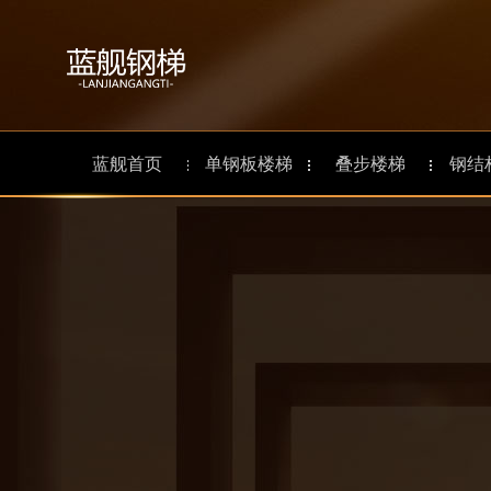
蓝舰首页
单钢板楼梯
叠步楼梯
钢结