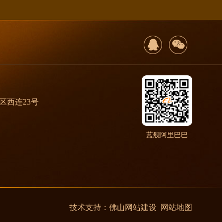
区西连23号
蓝舰阿里巴巴
技术支持：
佛山网站建设
网站地图