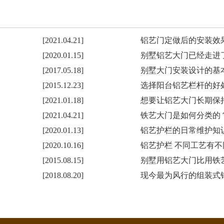
[2021.04.21]
铝艺门定做后的安装效
[2020.01.15]
别墅铝艺大门已经走进
[2017.05.18]
别墅大门安装设计的基
[2015.12.23]
选择阳台铝艺栏杆的好
[2021.01.18]
想要让铝艺大门长期保
[2021.04.21]
铁艺大门是如何分类的
[2020.01.13]
铝艺护栏的日常维护知
[2020.10.16]
铝艺护栏 不同工艺有
[2015.08.15]
别墅用铝艺大门比用铁
[2018.08.20]
现今最为风行的组装式