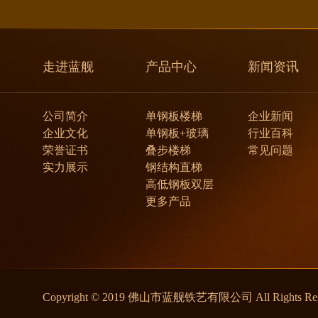
走进蓝舰
产品中心
新闻资讯
公司简介
单钢板楼梯
企业新闻
企业文化
单钢板+玻璃
行业百科
荣誉证书
叠步楼梯
常见问题
实力展示
钢结构直梯
高低钢板双层
更多产品
Copyright © 2019 佛山市蓝舰铁艺有限公司 All Rights Res