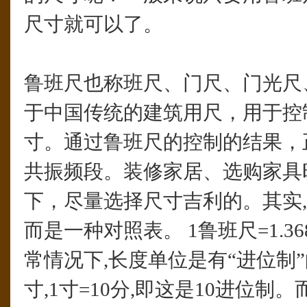
尺寸就可以了。
鲁班尺也称班尺、门尺、门光尺
于中国传统的建筑用尺，用于控
寸。通过鲁班尺的控制的结果，
共振频段。装修家居、选购家具
下，尽量选择尺寸吉利的。其实,这
而是一种对照表。 1鲁班尺=1.368
常情况下,长度单位是有“进位制”的
寸,1寸=10分,即这是10进位制