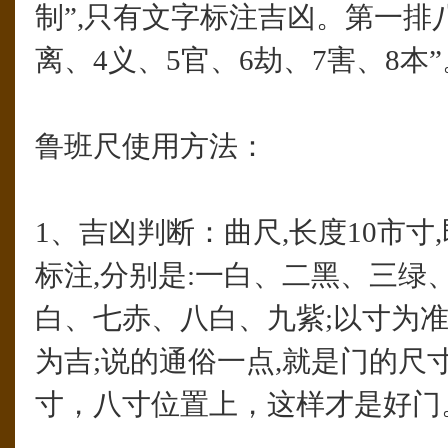
制”,只有文字标注吉凶。第一排八
离、4义、5官、6劫、7害、8本”
鲁班尺使用方法：
1、吉凶判断：曲尺,长度10市寸
标注,分别是:一白、二黑、三绿
白、七赤、八白、九紫;以寸为
为吉;说的通俗一点,就是门的尺
寸，八寸位置上，这样才是好门