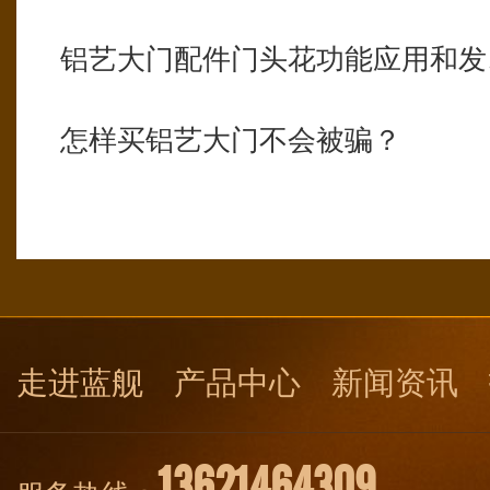
铝艺大门配件门头花功能应用和发
怎样买铝艺大门不会被骗？
走进蓝舰
产品中心
新闻资讯
13621464309