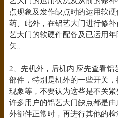
艺大门的运用状况及从前的修补
点现象及发作缺点时的运用软硬
药。此外，在铝艺大门进行修补
艺大门的软硬件配备及已运用年
矢。
2、先机外，后机内 应先查看铝
部件，特别是机外的一些开关，
现象等，不要认为这些是不关紧
许多用户的铝艺大门缺点都是由
外部件正常时，再进行其他的检