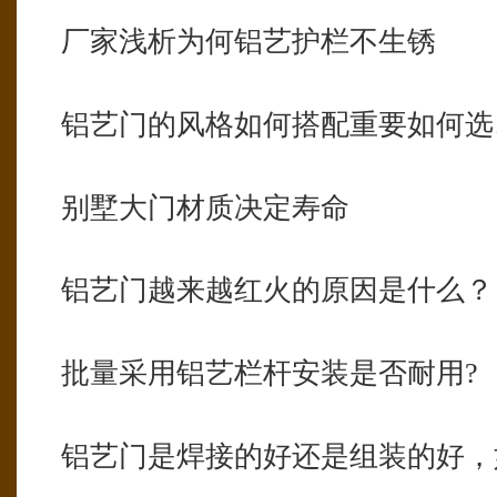
厂家浅析为何铝艺护栏不生锈
铝艺门的风格如何搭配重要如何选
别墅大门材质决定寿命
铝艺门越来越红火的原因是什么？
批量采用铝艺栏杆安装是否耐用?
铝艺门是焊接的好还是组装的好，