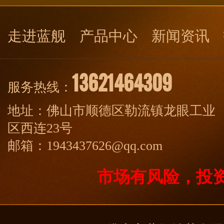
走进蓝舰
产品中心
新闻资讯
13621464309
服务热线：
地址：佛山市顺德区勒流镇龙眼工业
区西连23号
邮箱：1943437626@qq.com
市场有风险，投