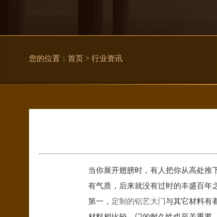
您的位置：
首页
> 行业资讯
当你展开翅膀时，有人把你从高处推
有气质，后来就没有过时的丰盛百年
第一，
定制的铝艺大门
与其它材料有
材料相比较，门的耐久性也至关重要