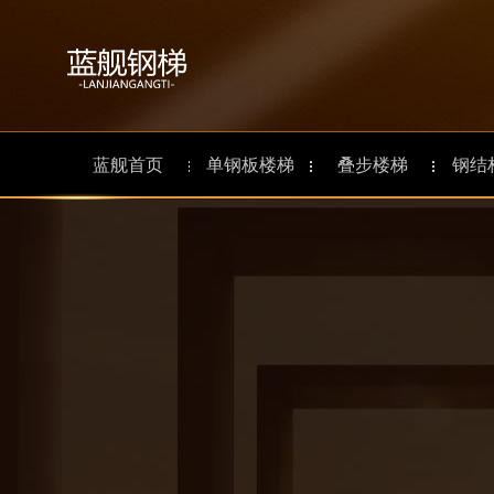
蓝舰首页
单钢板楼梯
叠步楼梯
钢结