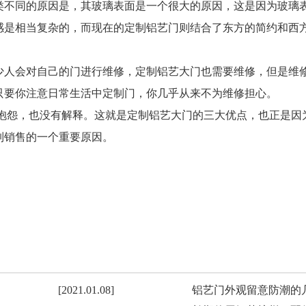
类不同的原因是，其玻璃表面是一个很大的原因，这是因为玻璃
感是相当复杂的，而现在的定制铝艺门则结合了东方的简约和西
少人会对自己的门进行维修，定制铝艺大门也需要维修，但是维
只要你注意日常生活中定制门，你几乎从来不为维修担心。
有抱怨，也没有解释。这就是定制铝艺大门的三大优点，也正是因
制销售的一个重要原因。
[2021.01.08]
铝艺门外观留意防潮的