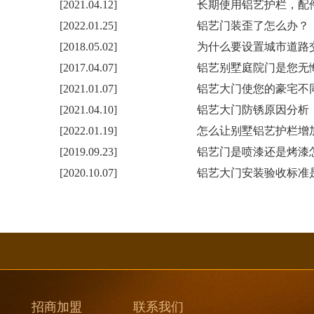
[2021.04.12]
长期使用铝艺护栏，配
[2022.01.25]
铝艺门装歪了怎么办？
[2018.05.02]
为什么要设置城市道路
[2017.04.07]
铝艺别墅庭院门是您无
[2021.01.07]
铝艺大门使您的豪宅不
[2021.04.10]
铝艺大门防锈原因分析
[2022.01.19]
怎么让别墅铝艺护栏增
[2019.09.23]
铝艺门是喷漆还是烤漆
[2020.10.07]
铝艺大门安装验收标准
招商加盟
联系我们