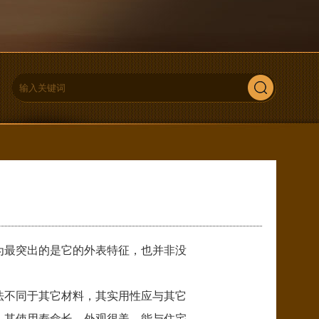
为最突出的是它的外表特征，也并非没
法不同于其它材料，其实用性应与其它
。其使用寿命长，外观很美，能与住宅