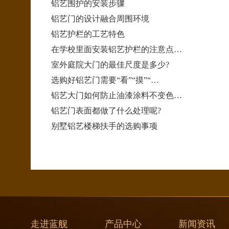
铝艺围护的安装步骤
铝艺门的设计融合周围环境
铝艺护栏的工艺特色
在学校里面安装铝艺护栏的注意点…
室外庭院大门的最佳尺度是多少?
选购好铝艺门需要“看”“摸”“…
铝艺大门如何防止油漆涂料不变色…
铝艺门表面都做了什么处理呢?
别墅铝艺楼梯扶手的选购事项
走进蓝舰
产品中心
新闻资讯