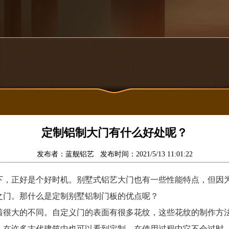
定制铝制大门有什么好处呢？
发布者：蓝舰铝艺 发布时间：2021/5/13 11:01:22
下，正好是个好时机。别墅式铝艺大门也有一些性能特点，但因
之门。那什么是定制别墅铝制门板的优点呢？
着很大的不同。自定义门的表面有很多花纹，这些花纹的制作方
。在许多古代建筑中也可以看到定制。在使用过程中它不会过时