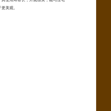
子更美观。