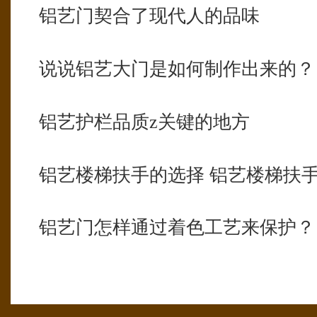
铝艺门契合了现代人的品味
说说铝艺大门是如何制作出来的？
铝艺护栏品质z关键的地方
铝艺楼梯扶手的选择 铝艺楼梯扶
铝艺门怎样通过着色工艺来保护？