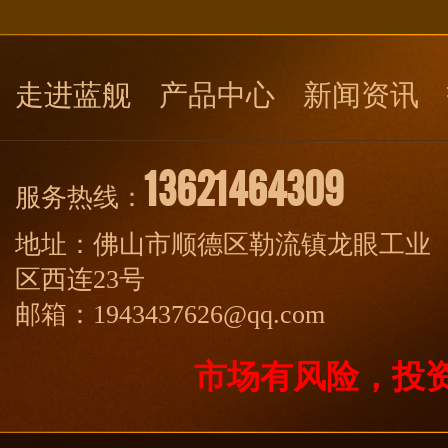
走进蓝舰
产品中心
新闻资讯
13621464309
服务热线：
地址：佛山市顺德区勒流镇龙眼工业
区西连23号
邮箱：1943437626@qq.com
市场有风险，投